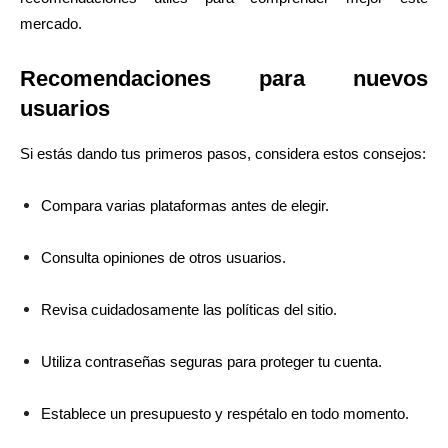
mercado.
Recomendaciones para nuevos
usuarios
Si estás dando tus primeros pasos, considera estos consejos:
Compara varias plataformas antes de elegir.
Consulta opiniones de otros usuarios.
Revisa cuidadosamente las políticas del sitio.
Utiliza contraseñas seguras para proteger tu cuenta.
Establece un presupuesto y respétalo en todo momento.