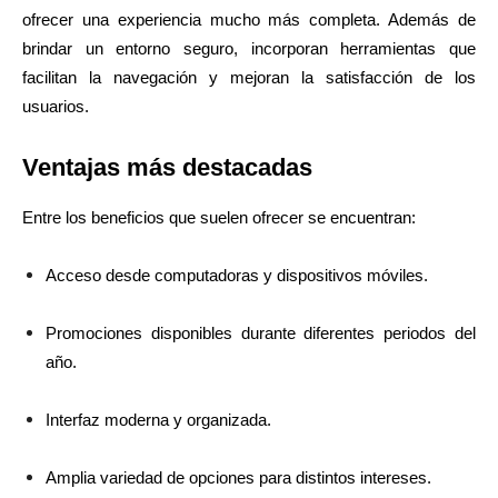
ofrecer una experiencia mucho más completa. Además de
brindar un entorno seguro, incorporan herramientas que
facilitan la navegación y mejoran la satisfacción de los
usuarios.
Ventajas más destacadas
Entre los beneficios que suelen ofrecer se encuentran:
Acceso desde computadoras y dispositivos móviles.
Promociones disponibles durante diferentes periodos del
año.
Interfaz moderna y organizada.
Amplia variedad de opciones para distintos intereses.