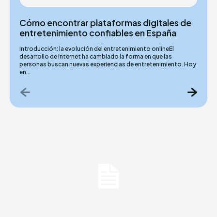
Cómo encontrar plataformas digitales de
entretenimiento confiables en España
Introducción: la evolución del entretenimiento onlineEl
desarrollo de internet ha cambiado la forma en que las
personas buscan nuevas experiencias de entretenimiento. Hoy
en...