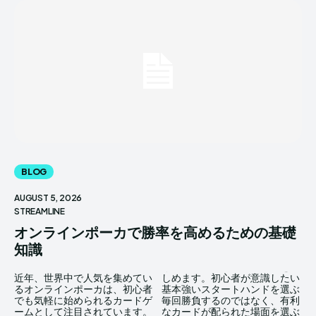
BLOG
AUGUST 5, 2026
STREAMLINE
オンラインポーカで勝率を高めるための基礎
知識
近年、世界中で人気を集めてい
しめます。初心者が意識したい
るオンラインポーカは、初心者
基本強いスタートハンドを選ぶ
でも気軽に始められるカードゲ
毎回勝負するのではなく、有利
ームとして注目されています。
なカードが配られた場面を選ぶ