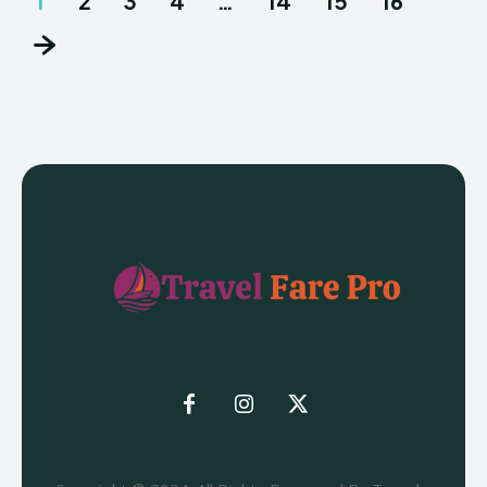
1
2
3
4
…
14
15
16