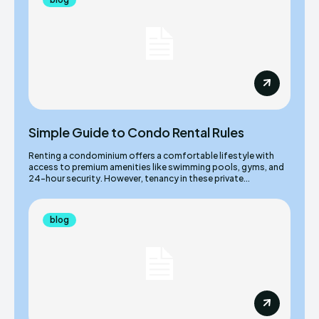
Simple Guide to Condo Rental Rules
Renting a condominium offers a comfortable lifestyle with
access to premium amenities like swimming pools, gyms, and
24-hour security. However, tenancy in these private...
blog