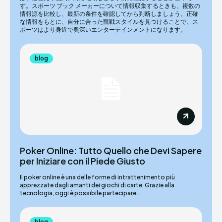
す。スポーツ ブック メーカーについて情報収集するときも、複数の
情報源を比較し、最新の条件を確認してから判断しましょう。正確
な情報をもとに、自分に合った観戦スタイルを見つけることで、ス
ポーツはより身近で奥深いエンターテインメントになります。
blog
Poker Online: Tutto Quello che Devi Sapere
per Iniziare con il Piede Giusto
Il poker online è una delle forme di intrattenimento più
apprezzate dagli amanti dei giochi di carte. Grazie alla
tecnologia, oggi è possibile partecipare...
blog