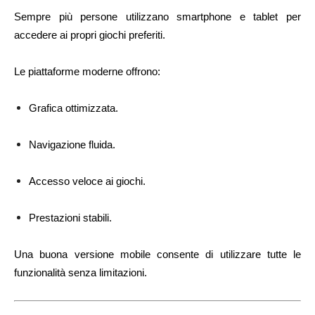
Sempre più persone utilizzano smartphone e tablet per
accedere ai propri giochi preferiti.
Le piattaforme moderne offrono:
Grafica ottimizzata.
Navigazione fluida.
Accesso veloce ai giochi.
Prestazioni stabili.
Una buona versione mobile consente di utilizzare tutte le
funzionalità senza limitazioni.