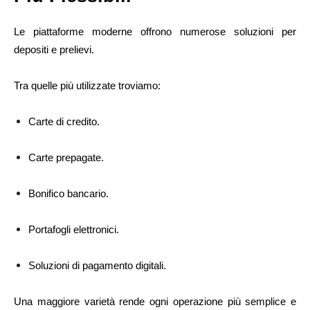
Le piattaforme moderne offrono numerose soluzioni per
depositi e prelievi.
Tra quelle più utilizzate troviamo:
Carte di credito.
Carte prepagate.
Bonifico bancario.
Portafogli elettronici.
Soluzioni di pagamento digitali.
Una maggiore varietà rende ogni operazione più semplice e