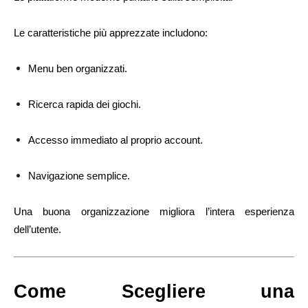
Le caratteristiche più apprezzate includono:
Menu ben organizzati.
Ricerca rapida dei giochi.
Accesso immediato al proprio account.
Navigazione semplice.
Una buona organizzazione migliora l’intera esperienza
dell’utente.
Come Scegliere una