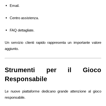
Email.
Centro assistenza.
FAQ dettagliate.
Un servizio clienti rapido rappresenta un importante valore
aggiunto.
Strumenti per il Gioco
Responsabile
Le nuove piattaforme dedicano grande attenzione al gioco
responsabile.