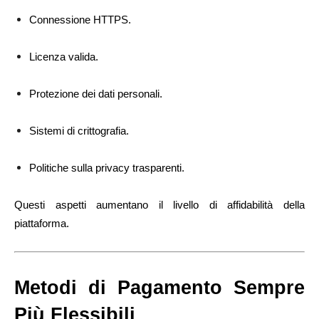
Connessione HTTPS.
Licenza valida.
Protezione dei dati personali.
Sistemi di crittografia.
Politiche sulla privacy trasparenti.
Questi aspetti aumentano il livello di affidabilità della
piattaforma.
Metodi di Pagamento Sempre
Più Flessibili