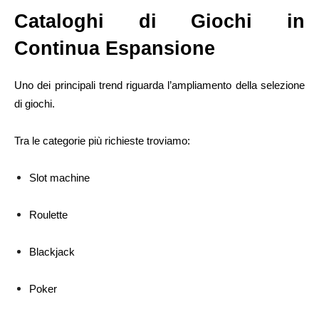
Cataloghi di Giochi in
Continua Espansione
Uno dei principali trend riguarda l’ampliamento della selezione
di giochi.
Tra le categorie più richieste troviamo:
Slot machine
Roulette
Blackjack
Poker