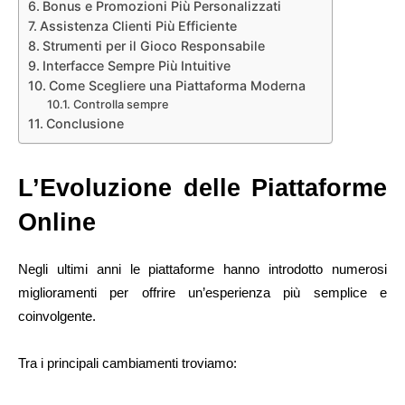
Bonus e Promozioni Più Personalizzati
Assistenza Clienti Più Efficiente
Strumenti per il Gioco Responsabile
Interfacce Sempre Più Intuitive
Come Scegliere una Piattaforma Moderna
Controlla sempre
Conclusione
L’Evoluzione delle Piattaforme
Online
Negli ultimi anni le piattaforme hanno introdotto numerosi
miglioramenti per offrire un’esperienza più semplice e
coinvolgente.
Tra i principali cambiamenti troviamo: