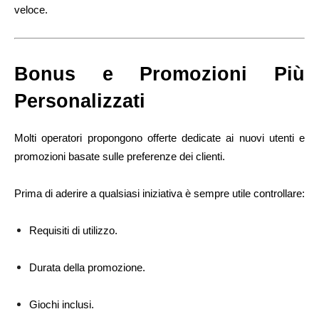
veloce.
Bonus e Promozioni Più
Personalizzati
Molti operatori propongono offerte dedicate ai nuovi utenti e
promozioni basate sulle preferenze dei clienti.
Prima di aderire a qualsiasi iniziativa è sempre utile controllare:
Requisiti di utilizzo.
Durata della promozione.
Giochi inclusi.