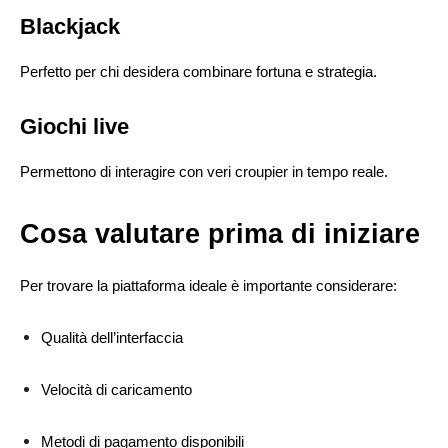
Blackjack
Perfetto per chi desidera combinare fortuna e strategia.
Giochi live
Permettono di interagire con veri croupier in tempo reale.
Cosa valutare prima di iniziare
Per trovare la piattaforma ideale è importante considerare:
Qualità dell’interfaccia
Velocità di caricamento
Metodi di pagamento disponibili