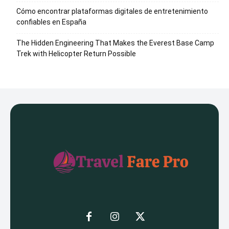
Cómo encontrar plataformas digitales de entretenimiento
confiables en España
The Hidden Engineering That Makes the Everest Base Camp
Trek with Helicopter Return Possible