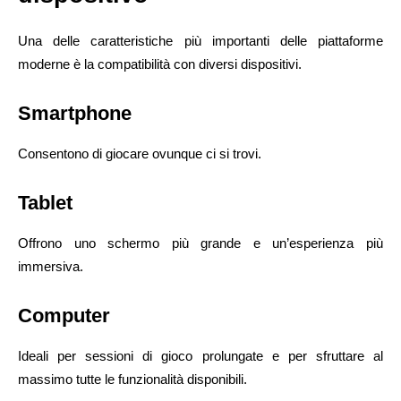
Una delle caratteristiche più importanti delle piattaforme
moderne è la compatibilità con diversi dispositivi.
Smartphone
Consentono di giocare ovunque ci si trovi.
Tablet
Offrono uno schermo più grande e un’esperienza più
immersiva.
Computer
Ideali per sessioni di gioco prolungate e per sfruttare al
massimo tutte le funzionalità disponibili.