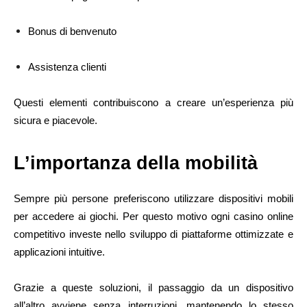
Bonus di benvenuto
Assistenza clienti
Questi elementi contribuiscono a creare un’esperienza più
sicura e piacevole.
L’importanza della mobilità
Sempre più persone preferiscono utilizzare dispositivi mobili
per accedere ai giochi. Per questo motivo ogni casino online
competitivo investe nello sviluppo di piattaforme ottimizzate e
applicazioni intuitive.
Grazie a queste soluzioni, il passaggio da un dispositivo
all’altro avviene senza interruzioni, mantenendo lo stesso