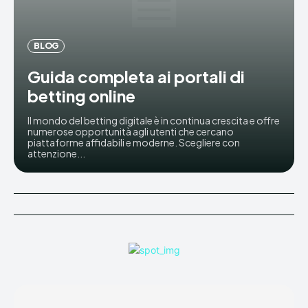
BLOG
Guida completa ai portali di
betting online
Il mondo del betting digitale è in continua crescita e offre
numerose opportunità agli utenti che cercano
piattaforme affidabili e moderne. Scegliere con
attenzione...