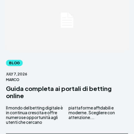
BLOG
JULY 7, 2026
MARCO
Guida completa ai portali di betting
online
Il mondo del betting digitale è
piattaforme affidabili e
in continua crescita e offre
moderne. Scegliere con
numerose opportunità agli
attenzione...
utenti che cercano