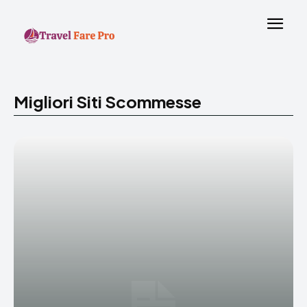
Migliori Siti Scommesse